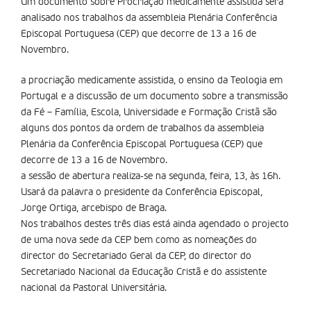
Um documento sobre Procriação medicamente assistida será
analisado nos trabalhos da assembleia Plenária Conferência
Episcopal Portuguesa (CEP) que decorre de 13 a 16 de
Novembro.
a procriação medicamente assistida, o ensino da Teologia em
Portugal e a discussão de um documento sobre a transmissão
da Fé – Família, Escola, Universidade e Formação Cristã são
alguns dos pontos da ordem de trabalhos da assembleia
Plenária da Conferência Episcopal Portuguesa (CEP) que
decorre de 13 a 16 de Novembro.
a sessão de abertura realiza-se na segunda, feira, 13, às 16h.
Usará da palavra o presidente da Conferência Episcopal,
Jorge Ortiga, arcebispo de Braga.
Nos trabalhos destes três dias está ainda agendado o projecto
de uma nova sede da CEP bem como as nomeações do
director do Secretariado Geral da CEP, do director do
Secretariado Nacional da Educação Cristã e do assistente
nacional da Pastoral Universitária.