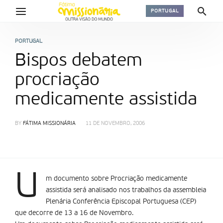
PORTUGAL
PORTUGAL
Bispos debatem
procriação
medicamente assistida
BY
FÁTIMA MISSIONÁRIA
11 DE NOVEMBRO, 2006
U
m documento sobre Procriação medicamente
assistida será analisado nos trabalhos da assembleia
Plenária Conferência Episcopal Portuguesa (CEP)
que decorre de 13 a 16 de Novembro.