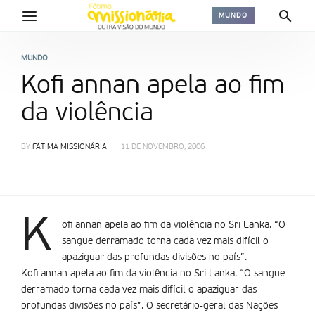
MUNDO
MUNDO
Kofi annan apela ao fim
da violência
BY
FÁTIMA MISSIONÁRIA
11 DE NOVEMBRO, 2006
K
ofi annan apela ao fim da violência no Sri Lanka. “O
sangue derramado torna cada vez mais difícil o
apaziguar das profundas divisões no país”.
Kofi annan apela ao fim da violência no Sri Lanka. “O sangue
derramado torna cada vez mais difícil o apaziguar das
profundas divisões no país”. O secretário-geral das Nações