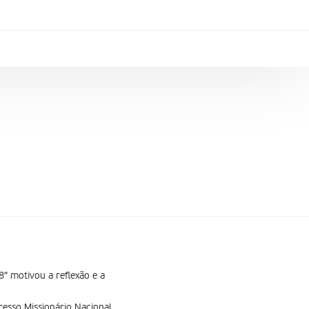
″ motivou a reflexão e a
esso Missionário Nacional