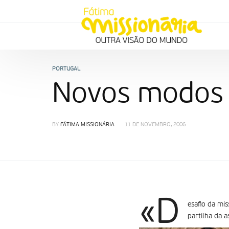
PORTUGAL
Novos modos 
BY
FÁTIMA MISSIONÁRIA
11 DE NOVEMBRO, 2006
«D
esafio da mi
partilha da 