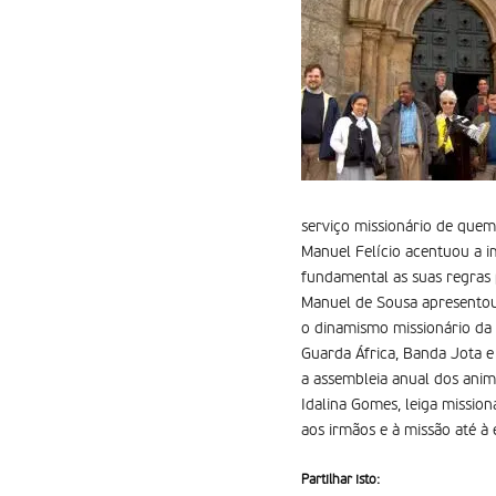
serviço missionário de quem
Manuel Felício acentuou a 
fundamental as suas regras 
Manuel de Sousa apresentou
o dinamismo missionário da 
Guarda África, Banda Jota e
a assembleia anual dos anim
Idalina Gomes, leiga missi
aos irmãos e à missão até à 
Partilhar isto: