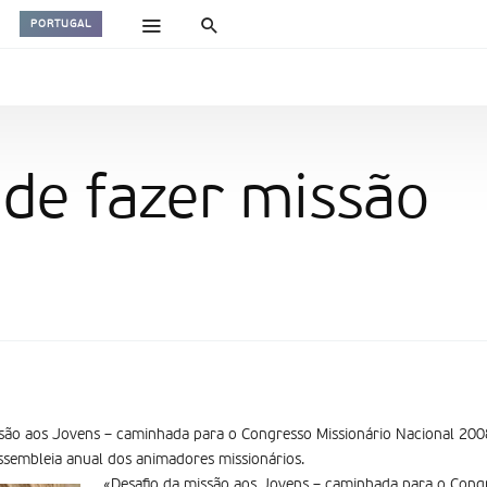
PORTUGAL
de fazer missão
ssão aos Jovens – caminhada para o Congresso Missionário Nacional 2008
assembleia anual dos animadores missionários.
«Desafio da missão aos Jovens – caminhada para o Congr