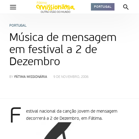
PORTUGAL
PORTUGAL
Música de mensagem
em festival a 2 de
Dezembro
BY
FÁTIMA MISSIONÁRIA
9 DE NOVEMBRO, 2006
F
estival nacional da canção jovem de mensagem
decorrerá a 2 de Dezembro, em Fátima.