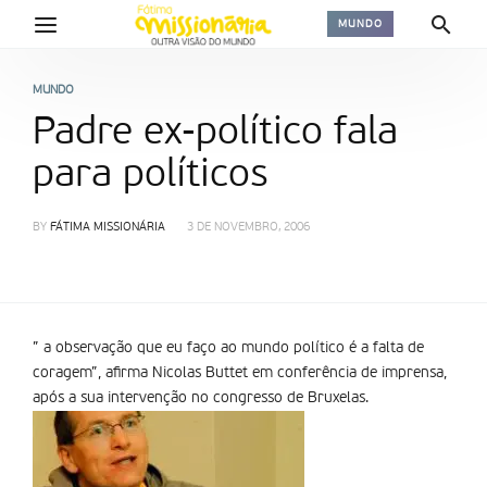
MUNDO
MUNDO
Padre ex-político fala
para políticos
BY
FÁTIMA MISSIONÁRIA
3 DE NOVEMBRO, 2006
” a observação que eu faço ao mundo político é a falta de
coragem”, afirma Nicolas Buttet em conferência de imprensa,
após a sua intervenção no congresso de Bruxelas.