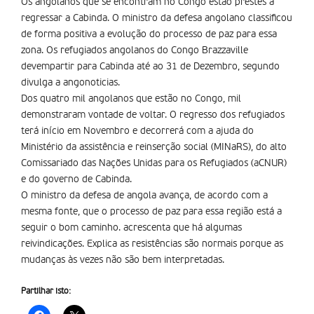
Os angolanos que se encontram no Congo estão prestes a
regressar a Cabinda. O ministro da defesa angolano classificou
de forma positiva a evolução do processo de paz para essa
zona. Os refugiados angolanos do Congo Brazzaville
devempartir para Cabinda até ao 31 de Dezembro, segundo
divulga a angonoticias.
Dos quatro mil angolanos que estão no Congo, mil
demonstraram vontade de voltar. O regresso dos refugiados
terá início em Novembro e decorrerá com a ajuda do
Ministério da assistência e reinserção social (MINaRS), do alto
Comissariado das Nações Unidas para os Refugiados (aCNUR)
e do governo de Cabinda.
O ministro da defesa de angola avança, de acordo com a
mesma fonte, que o processo de paz para essa região está a
seguir o bom caminho. acrescenta que há algumas
reivindicações. Explica as resistências são normais porque as
mudanças às vezes não são bem interpretadas.
Partilhar isto: