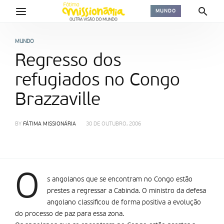
MUNDO
MUNDO
Regresso dos
refugiados no Congo
Brazzaville
BY
FÁTIMA MISSIONÁRIA
30 DE OUTUBRO, 2006
O
s angolanos que se encontram no Congo estão
prestes a regressar a Cabinda. O ministro da defesa
angolano classificou de forma positiva a evolução
do processo de paz para essa zona.