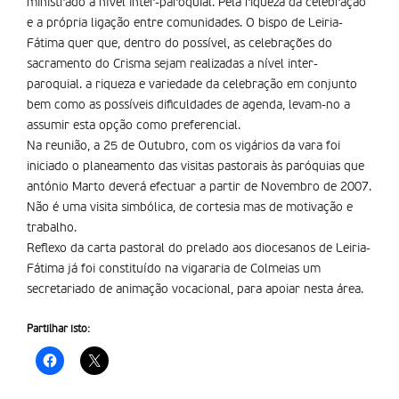
ministrado a nível inter-paroquial. Pela riqueza da celebração
e a própria ligação entre comunidades. O bispo de Leiria-
Fátima quer que, dentro do possível, as celebrações do
sacramento do Crisma sejam realizadas a nível inter-
paroquial. a riqueza e variedade da celebração em conjunto
bem como as possíveis dificuldades de agenda, levam-no a
assumir esta opção como preferencial.
Na reunião, a 25 de Outubro, com os vigários da vara foi
iniciado o planeamento das visitas pastorais às paróquias que
antónio Marto deverá efectuar a partir de Novembro de 2007.
Não é uma visita simbólica, de cortesia mas de motivação e
trabalho.
Reflexo da carta pastoral do prelado aos diocesanos de Leiria-
Fátima já foi constituído na vigararia de Colmeias um
secretariado de animação vocacional, para apoiar nesta área.
Partilhar isto: