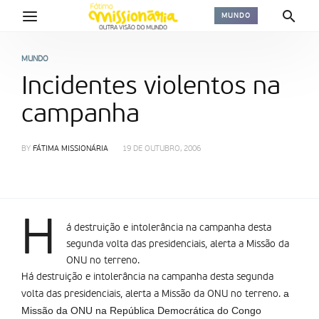
MUNDO
MUNDO
Incidentes violentos na
campanha
BY
FÁTIMA MISSIONÁRIA
19 DE OUTUBRO, 2006
H
á destruição e intolerância na campanha desta
segunda volta das presidenciais, alerta a Missão da
ONU no terreno.
Há destruição e intolerância na campanha desta segunda
a
volta das presidenciais, alerta a Missão da ONU no terreno.
Missão da ONU na República Democrática do Congo