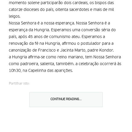
momento solene participarão dois cardeais, os bispos das
catorze dioceses do país, oitenta sacerdotes e mais de mil
leigos.
Nossa Senhora é a nossa esperança. Nossa Senhora é a
esperança da Hungria. Esperamos uma conversão séria do
país, após 45 anos de comunismo ateu. Esperamos a
renovação da fé na Hungria, afirmou o postulador para a
canonização de Francisco e Jacinta Marto, padre Kondor.
a Hungria afirma-se como reino mariano, tem Nossa Senhora
como padroeira, salienta, tamnbém. a celebração ocorrerá às
10h30, na Capelinha das aparições.
Partilhar isto:
CONTINUE READING...