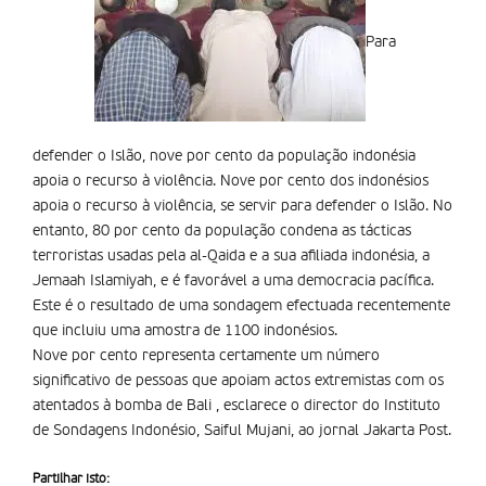
Para
defender o Islão, nove por cento da população indonésia
apoia o recurso à violência. Nove por cento dos indonésios
apoia o recurso à violência, se servir para defender o Islão. No
entanto, 80 por cento da população condena as tácticas
terroristas usadas pela al-Qaida e a sua afiliada indonésia, a
Jemaah Islamiyah, e é favorável a uma democracia pacífica.
Este é o resultado de uma sondagem efectuada recentemente
que incluiu uma amostra de 1100 indonésios.
Nove por cento representa certamente um número
significativo de pessoas que apoiam actos extremistas com os
atentados à bomba de Bali , esclarece o director do Instituto
de Sondagens Indonésio, Saiful Mujani, ao jornal Jakarta Post.
Partilhar isto: