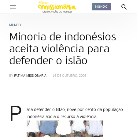
MUNDO
MUNDO
Minoria de indonésios
aceita violência para
defender o islão
BY
FÁTIMA MISSIONÁRIA
16 DE OUTUBRO, 2006
P
ara defender o Islão, nove por cento da população
indonésia apoia o recurso à violência.