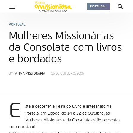
PORTUGAL
PORTUGAL
Mulheres Missionárias
da Consolata com livros
e bordados
BY
FÁTIMA MISSIONÁRIA
15 DE OUTUBRO, 2006
E
stá a decorrer a Feira do Livro e artesanato na
Portela, em Lisboa, de 14 a 22 de Outubro. as
Mulheres Missionárias da Consolata estão presentes
com um stand.