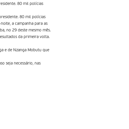
sidente. 80 mil polícias
residente. 80 mil polícias
-noite, a campanha para as
emba, no 29 deste mesmo mês.
esultados da primeira volta.
nga e de Nzanga Mobutu que
so seja necessário, nas