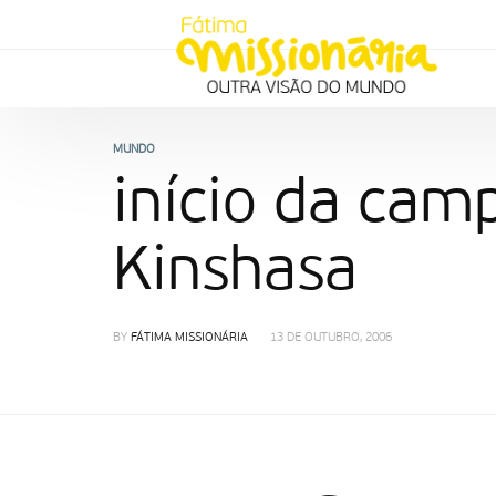
MUNDO
início da cam
Kinshasa
BY
FÁTIMA MISSIONÁRIA
13 DE OUTUBRO, 2006