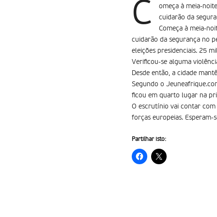
C
omeça à meia-noite 
cuidarão da segura
Começa à meia-noite
cuidarão da segurança no pe
eleições presidenciais. 25 
Verificou-se alguma violênci
Desde então, a cidade mant
Segundo o Jeuneafrique.com
ficou em quarto lugar na pri
O escrutínio vai contar com
forças europeias. Esperam-s
Partilhar isto: