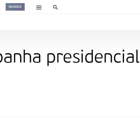
MUNDO
panha presidencia