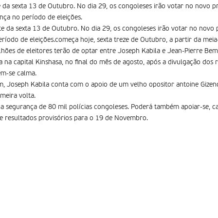
da sexta 13 de Outubro. No dia 29, os congoleses irão votar no novo pre
nça no período de eleições.
 da sexta 13 de Outubro. No dia 29, os congoleses irão votar no novo p
ríodo de eleições.começa hoje, sexta treze de Outubro, a partir da meia
milhões de eleitores terão de optar entre Joseph Kabila e Jean-Pierre B
a na capital Kinshasa, no final do mês de agosto, após a divulgação dos r
êm-se calma.
, Joseph Kabila conta com o apoio de um velho opositor antoine Gize
meira volta.
 a segurança de 80 mil polícias congoleses. Poderá também apoiar-se, ca
e resultados provisórios para o 19 de Novembro.