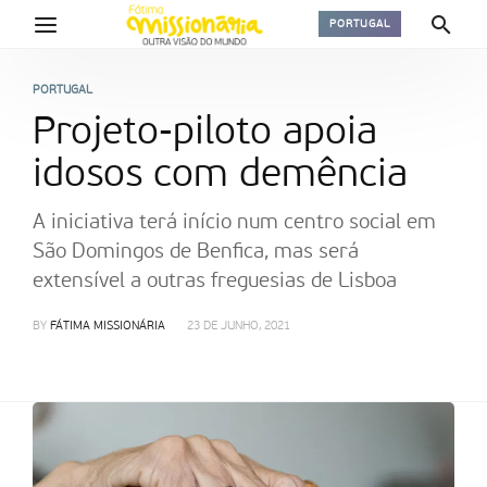
PORTUGAL
PORTUGAL
Projeto-piloto apoia
idosos com demência
A iniciativa terá início num centro social em
São Domingos de Benfica, mas será
extensível a outras freguesias de Lisboa
BY
FÁTIMA MISSIONÁRIA
23 DE JUNHO, 2021