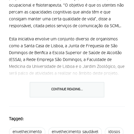
ocupacional e fisioterapeuta. “O objetivo é que os utentes não
percam as capacidades cognitivas que ainda têm e que
consigam manter uma certa qualidade de vida”, disse a
responsável, citada pelos serviços de comunicação da SCML.
Esta iniciativa envolve um conjunto diverso de organismos
como a Santa Casa de Lisboa, a Junta de Freguesia de São
Domingos de Benfica a Escola Superior de Saúde de Alcoitão
(ESSA), a Rede Emprega São Domingos, a Faculdade de
Medicina da Universidade de Lisboa e o Jardim Zoológico, que
será palco de atividades a realizar no âmbito deste projeto.
Partilhar isto:
CONTINUE READING...
Tagged:
envelhecimento
envelhecimento saudável
idosos