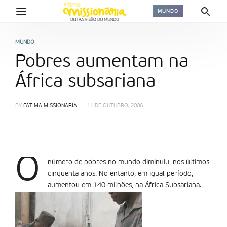
MUNDO
MUNDO
Pobres aumentam na
África subsariana
BY
FÁTIMA MISSIONÁRIA
11 DE OUTUBRO, 2006
O
número de pobres no mundo diminuiu, nos últimos
cinquenta anos. No entanto, em igual período,
aumentou em 140 milhões, na África Subsariana.