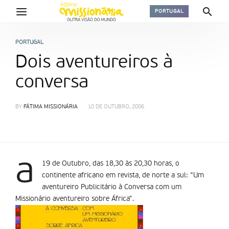
PORTUGAL
PORTUGAL
Dois aventureiros à
conversa
BY
FÁTIMA MISSIONÁRIA
10 DE OUTUBRO, 2006
a
19 de Outubro, das 18,30 às 20,30 horas, o
continente africano em revista, de norte a sul: “Um
aventureiro Publicitário à Conversa com um
Missionário aventureiro sobre África”.