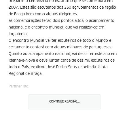
preparar o centenário do escutismo que se comemora em
2007. Estes são escuteiros dos 250 agrupamentos da região
de Braga bem como alguns dirigentes.
as comemorações terão dois pontos altos: o acampamento
nacional e o encontro mundial, que vai realizar-se em
Inglaterra.
O encontro Mundial vai ter escuteiros de todo o Mundo e
certamente contará com alguns milhares de portugueses.
Quanto ao acampamento nacional, vai decorrer este ano em
Idanha-a-Nova e deve juntar cerca de dez mil escuteiros de
todo o País, explicou José Pedro Sousa, chefe da Junta
Regional de Braga.
Partilhar isto:
CONTINUE READING...