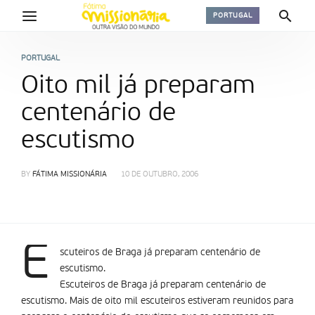
PORTUGAL
PORTUGAL
Oito mil já preparam
centenário de
escutismo
BY
FÁTIMA MISSIONÁRIA
10 DE OUTUBRO, 2006
E
scuteiros de Braga já preparam centenário de
escutismo.
Escuteiros de Braga já preparam centenário de
escutismo. Mais de oito mil escuteiros estiveram reunidos para