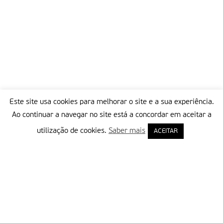
Este site usa cookies para melhorar o site e a sua experiência.
Ao continuar a navegar no site está a concordar em aceitar a
utilização de cookies.
Saber mais
ACEITAR
Delegação Portuguesa do Instituto Missionário da Consolata
Morada:
Rua Francisco Marto, 52, Apartado 5
2496-908 FÁTIMA