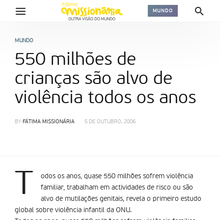
MUNDO
MUNDO
550 milhões de
crianças são alvo de
violência todos os anos
BY
FÁTIMA MISSIONÁRIA
5 DE OUTUBRO, 2006
T
odos os anos, quase 550 milhões sofrem violência
familiar, trabalham em actividades de risco ou são
alvo de mutilações genitais, revela o primeiro estudo
global sobre violência infantil da ONU.