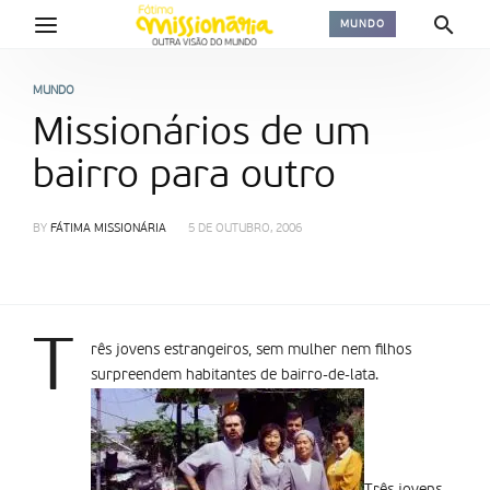
MUNDO
MUNDO
Missionários de um
bairro para outro
BY
FÁTIMA MISSIONÁRIA
5 DE OUTUBRO, 2006
T
rês jovens estrangeiros, sem mulher nem filhos
surpreendem habitantes de bairro-de-lata.