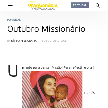
PORTUGAL
PORTUGAL
Outubro Missionário
BY
FÁTIMA MISSIONÁRIA
4 DE OUTUBRO, 2006
U
m mês para pensar Missão! Para reflectir e orar!
Um mês