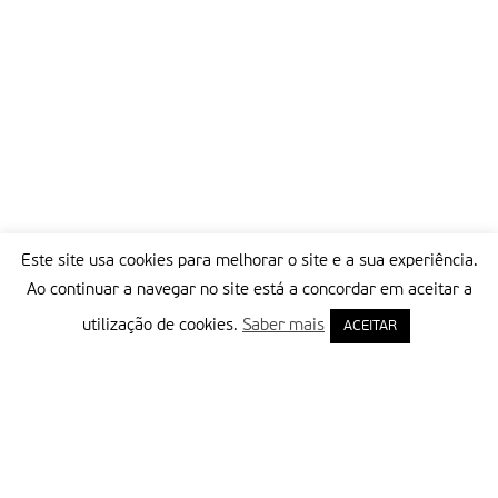
Este site usa cookies para melhorar o site e a sua experiência.
Ao continuar a navegar no site está a concordar em aceitar a
utilização de cookies.
Saber mais
ACEITAR
Delegação Portuguesa do Instituto Missionário da Consolata