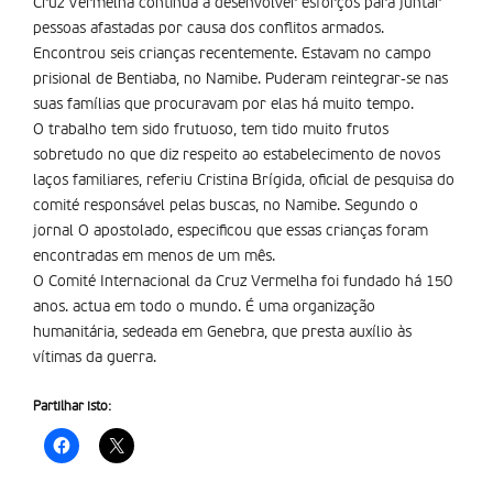
Cruz Vermelha continua a desenvolver esforços para juntar
pessoas afastadas por causa dos conflitos armados.
Encontrou seis crianças recentemente. Estavam no campo
prisional de Bentiaba, no Namibe. Puderam reintegrar-se nas
suas famílias que procuravam por elas há muito tempo.
O trabalho tem sido frutuoso, tem tido muito frutos
sobretudo no que diz respeito ao estabelecimento de novos
laços familiares, referiu Cristina Brígida, oficial de pesquisa do
comité responsável pelas buscas, no Namibe. Segundo o
jornal O apostolado, especificou que essas crianças foram
encontradas em menos de um mês.
O Comité Internacional da Cruz Vermelha foi fundado há 150
anos. actua em todo o mundo. É uma organização
humanitária, sedeada em Genebra, que presta auxílio às
vítimas da guerra.
Partilhar isto: