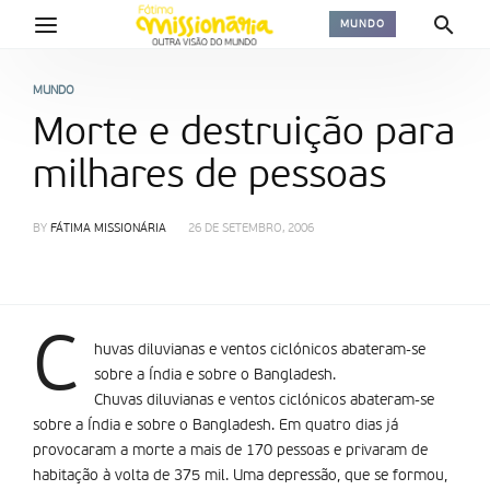
MUNDO
MUNDO
Morte e destruição para
milhares de pessoas
BY
FÁTIMA MISSIONÁRIA
26 DE SETEMBRO, 2006
C
huvas diluvianas e ventos ciclónicos abateram-se
sobre a Índia e sobre o Bangladesh.
Chuvas diluvianas e ventos ciclónicos abateram-se
sobre a Índia e sobre o Bangladesh. Em quatro dias já
provocaram a morte a mais de 170 pessoas e privaram de
habitação à volta de 375 mil. Uma depressão, que se formou,