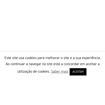
Este site usa cookies para melhorar o site e a sua experiência.
Ao continuar a navegar no site está a concordar em aceitar a
utilização de cookies.
Saber mais
ACEITAR
Delegação Portuguesa do Instituto Missionário da Consolata