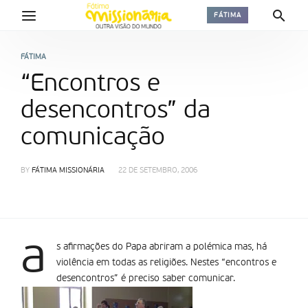
FÁTIMA
FÁTIMA
“Encontros e
desencontros” da
comunicação
BY
FÁTIMA MISSIONÁRIA
22 DE SETEMBRO, 2006
a
s afirmações do Papa abriram a polémica mas, há
violência em todas as religiões. Nestes “encontros e
desencontros” é preciso saber comunicar.