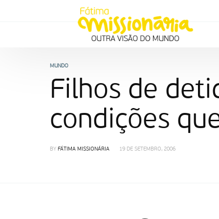
MUNDO
Filhos de det
condições qu
BY
FÁTIMA MISSIONÁRIA
19 DE SETEMBRO, 2006