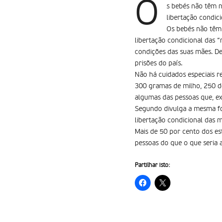
O
s bebés não têm 
libertação condic
Os bebés não têm
libertação condicional das 
condições das suas mães. D
prisões do país.
Não há cuidados especiais r
300 gramas de milho, 250 de
algumas das pessoas que, e
Segundo divulga a mesma fo
libertação condicional das 
Mais de 50 por cento dos es
pessoas do que o que seria 
Partilhar isto: