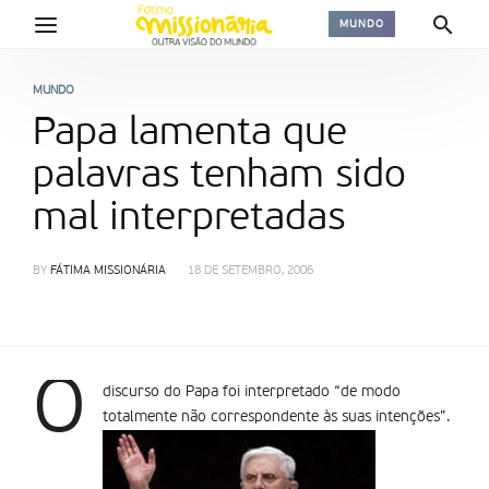
MUNDO
MUNDO
Papa lamenta que
palavras tenham sido
mal interpretadas
BY
FÁTIMA MISSIONÁRIA
18 DE SETEMBRO, 2006
O
discurso do Papa foi interpretado “de modo
totalmente não correspondente às suas intenções”.