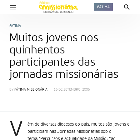
FÁTIMA
FÁTIMA
Muitos jovens nos
quinhentos
participantes das
jornadas missionárias
BY
FÁTIMA MISSIONÁRIA
16 DE SETEMBRO, 2006
V
êm de diversas dioceses do país, muitos são jovens e
participam nas Jornadas Missionárias sob o
tema:”Percursos e actualidade da Missão: “ad