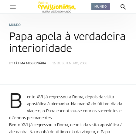
MUNDO
MUNDO
Papa apela à verdadeira
interioridade
BY
FÁTIMA MISSIONÁRIA
15 DE SETEMBRO, 2006
B
ento XVI já regressou a Roma, depois da visita
apostólica à alemanha. Na manhã do último dia da
viagem, o Papa encontrou-se com os sacerdotes e
diáconos permanentes.
Bento XVI já regressou a Roma, depois da visita apostólica à
alemanha. Na manhã do último dia da viagem, o Papa