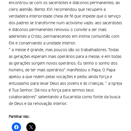
encontrou-se com os sacerdotes e diáconos permanentes. ao
clero alemão. Bento XVI recomendou que recupere a
verdadeira interioridade cheia de fé que impede que o serviço
dos padres se transforme num activismo vazio. aos sacerdotes
e diáconos permanentes renovou o convite a ser mais
aderentes a Cristo, permanecendo em intima comunhão com
Ele e conservando a unidade interior.
” a messe é grande, mas poucos são os trabalhadores. Todas
as gerações esperam mais operários para a messe, e em todas
as gerações surgem novos operários. Eu tenho o sonho dos
homens, de ter mais operários” manifestou o Papa. O Papa
apelou a que rezem pelas vocações e pediu ainda força e
entusiasmo para levar Deus aos jovens e às crianças. ” a Igreja
é Tua Senhor. Dá-nos a força para sermos teus
colaboradores” salientando a Eucaristia como fonte da busca
de Deus e da renovação interior.
Partilhar isto: