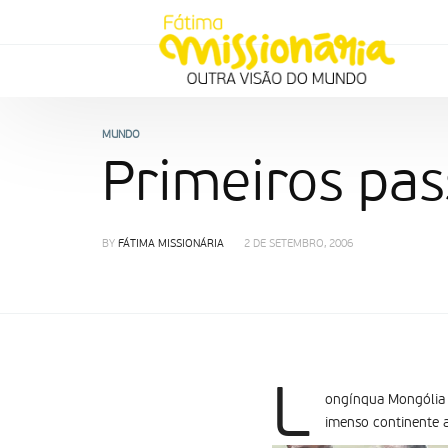
MUNDO
Primeiros pas
BY
FÁTIMA MISSIONÁRIA
2 DE SETEMBRO, 2006
L
ongí­nqua Mongólia 
imenso continente a