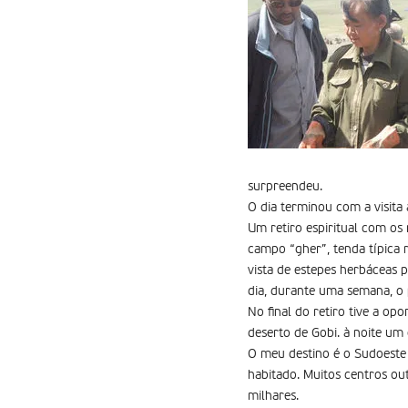
surpreendeu.
O dia terminou com a visita
Um retiro espiritual com os
campo “gher”, tenda tí­pica
vista de estepes herbáceas 
dia, durante uma semana, o 
No final do retiro tive a op
deserto de Gobi. à noite um 
O meu destino é o Sudoeste 
habitado. Muitos centros ou
milhares.