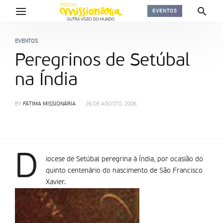
EVENTOS
EVENTOS
Peregrinos de Setúbal
na Índia
BY
FÁTIMA MISSIONÁRIA
26 DE AGOSTO, 2006
D
iocese de Setúbal peregrina à Índia, por ocasião do
quinto centenário do nascimento de São Francisco
Xavier.