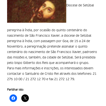
Diocese de Setúbal
peregrina à Índia, por ocasião do quinto centenário do
nascimento de São Francisco Xavier. a diocese de Setúbal
peregrina à Índia, com passagem por Goa, de 15 a 24 de
Novembro. a peregrinação pretende assinalar o quinto
centenário do nascimento de São Francisco Xavier, padroeiro
das missões e, também, da cidade de Setúbal. Será presidida
pelo bispo Gilberto dos Reis que acompanhará o grupo.
Para mais informações e inscrições, os interessados devem
contactar o Santuário de Cristo Rei através dos telefones: 21
275 10 00 / 21 272 12 70 e fax 21 272 12 79.
Partilhar isto: