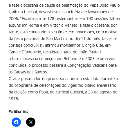
a fase diocesana da causa de beatificação do Papa João Paulo
I, albino Luciani, deverá estar concluí­da até Novembro de
2006. “Escutaram-se 178 testemunhas em 190 sessões, faltam
alguns em Roma e em Vittorio Veneto. a fase diocesana, por
tanto, está chegando a seu fim e, em novembro, com motivo
da festa patronal de São Martim, no dia 11 do mês, talvez se
consiga concluí­-la”, afirmou monsenhor Giorgio Lise, em
Canale D”angordo, localidade natal de João Paulo I.
a fase diocesana começou em Belluno em 2003, e uma vez
concluí­da, o processo passará à Congregação Vaticana para
as Causas dos Santos.
O vice-postulador do processo anunciou esta data durante a
do programa de celebrações do vigésimo oitavo aniversário
da eleição como Papa, do cardeal Luciani, a 26 de agosto de
1978.
Partilhar isto: