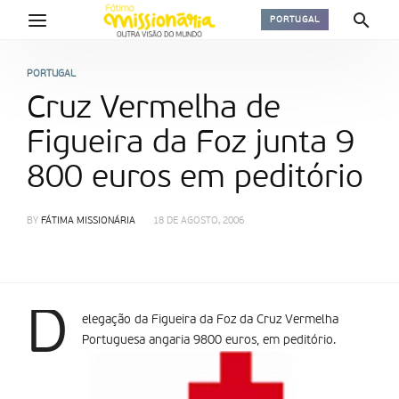
PORTUGAL
PORTUGAL
Cruz Vermelha de
Figueira da Foz junta 9
800 euros em peditório
BY
FÁTIMA MISSIONÁRIA
18 DE AGOSTO, 2006
D
elegação da Figueira da Foz da Cruz Vermelha
Portuguesa angaria 9800 euros, em peditório.