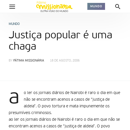
MUNDO
MUNDO
Justiça popular é uma
chaga
BY
FÁTIMA MISSIONÁRIA
18 DE AGOSTO, 2006
a
o ler os jornais diários de Nairobi é raro o dia em que
não se encontram acenos a casos de “justiça de
aldeia”. O povo tortura e mata impunemente os
presumí­veis criminosos.
ao ler os jornais diários de Nairobi é raro o dia em que não se
encontram acenos a casos de “justiça de aldeia”. O povo