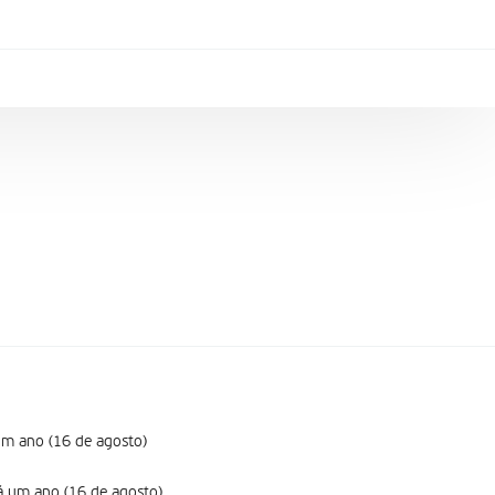
um ano (16 de agosto)
há um ano (16 de agosto)