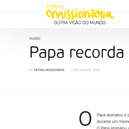
MUNDO
Papa recorda
BY
FÁTIMA MISSIONÁRIA
17 DE AGOSTO, 2006
O
Papa assinalou o 
durante um mome
O Papa assinalou 