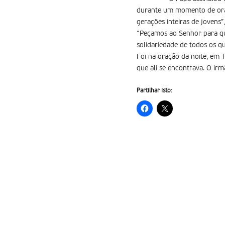
durante um momento de oraç
gerações inteiras de jovens”
“Peçamos ao Senhor para que
solidariedade de todos os 
Foi na oração da noite, em
que ali se encontrava. O ir
Partilhar isto: