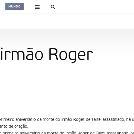
MUNDO
 irmão Roger
primeiro aniversário da morte do irmão Roger de Taizé, assassinado, há 
nto de oração.
o primeiro aniversário da morte do irmão Roger de Taizé, assassinado, 