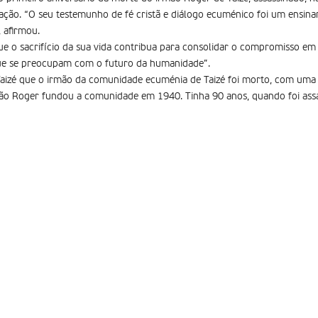
ão. “O seu testemunho de fé cristã e diálogo ecuménico foi um ensina
, afirmou.
 o sacrifí­cio da sua vida contribua para consolidar o compromisso em 
que se preocupam com o futuro da humanidade”.
 Taizé que o irmão da comunidade ecuménia de Taizé foi morto, com uma
mão Roger fundou a comunidade em 1940. Tinha 90 anos, quando foi ass