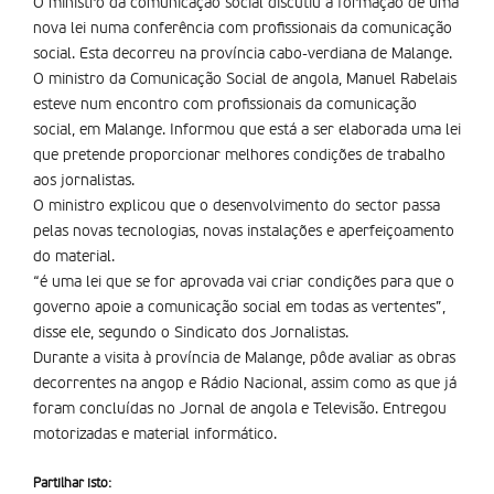
O ministro da comunicação social discutiu a formação de uma
nova lei numa conferência com profissionais da comunicação
social. Esta decorreu na província cabo-verdiana de Malange.
O ministro da Comunicação Social de angola, Manuel Rabelais
esteve num encontro com profissionais da comunicação
social, em Malange. Informou que está a ser elaborada uma lei
que pretende proporcionar melhores condições de trabalho
aos jornalistas.
O ministro explicou que o desenvolvimento do sector passa
pelas novas tecnologias, novas instalações e aperfeiçoamento
do material.
“é uma lei que se for aprovada vai criar condições para que o
governo apoie a comunicação social em todas as vertentes”,
disse ele, segundo o Sindicato dos Jornalistas.
Durante a visita à província de Malange, pôde avaliar as obras
decorrentes na angop e Rádio Nacional, assim como as que já
foram concluí­das no Jornal de angola e Televisão. Entregou
motorizadas e material informático.
Partilhar isto: