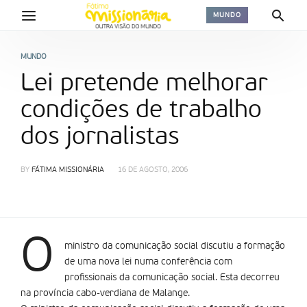
MUNDO
MUNDO
Lei pretende melhorar
condições de trabalho
dos jornalistas
BY
FÁTIMA MISSIONÁRIA
16 DE AGOSTO, 2006
O
ministro da comunicação social discutiu a formação
de uma nova lei numa conferência com
profissionais da comunicação social. Esta decorreu
na província cabo-verdiana de Malange.