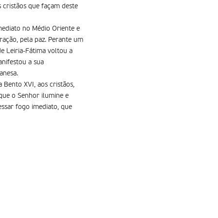
s cristãos que façam deste
imediato no Médio Oriente e
ração, pela paz. Perante um
de Leiria-Fátima voltou a
anifestou a sua
anesa.
 Bento XVI, aos cristãos,
que o Senhor ilumine e
essar fogo imediato, que