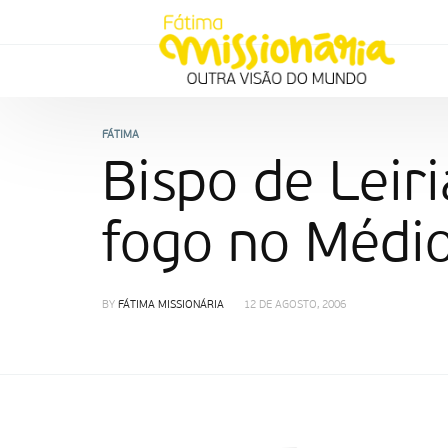
FÁTIMA
Bispo de Leiri
fogo no Médio
BY
FÁTIMA MISSIONÁRIA
12 DE AGOSTO, 2006