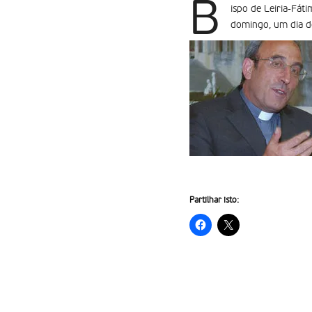
B
ispo de Leiria-Fát
domingo, um dia de
Partilhar isto: