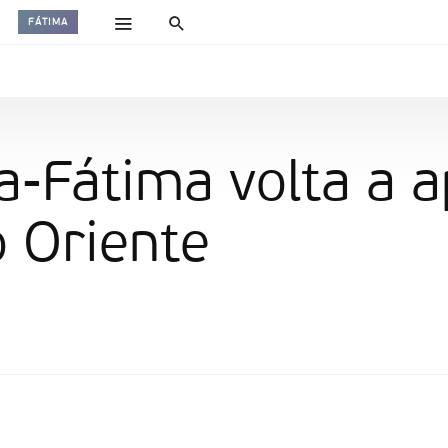
FÁTIMA
a-Fátima volta a a
 Oriente