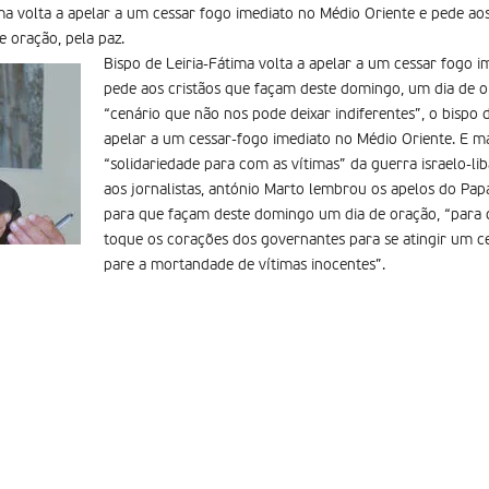
ima volta a apelar a um cessar fogo imediato no Médio Oriente e pede ao
 oração, pela paz.
Bispo de Leiria-Fátima volta a apelar a um cessar fogo 
pede aos cristãos que façam deste domingo, um dia de o
“cenário que não nos pode deixar indiferentes”, o bispo 
apelar a um cessar-fogo imediato no Médio Oriente. E m
“solidariedade para com as vítimas” da guerra israelo-lib
aos jornalistas, antónio Marto lembrou os apelos do Papa
para que façam deste domingo um dia de oração, “para 
toque os corações dos governantes para se atingir um c
pare a mortandade de vítimas inocentes”.