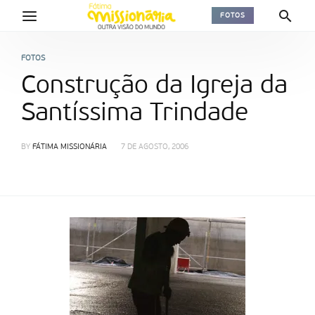
FOTOS
FOTOS
Construção da Igreja da
Santíssima Trindade
BY
FÁTIMA MISSIONÁRIA
7 DE AGOSTO, 2006