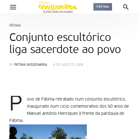
FÁTIMA
FÁTIMA
Conjunto escultórico
liga sacerdote ao povo
BY
FÁTIMA MISSIONÁRIA
6 DE AGOSTO, 2006
P
ovo de Fátima retratado num conjunto escultórico,
inaugurado num ciclo comemorativo dos 50 anos de
Manuel antónio Henriques à frente da paróquia de
Fátima.