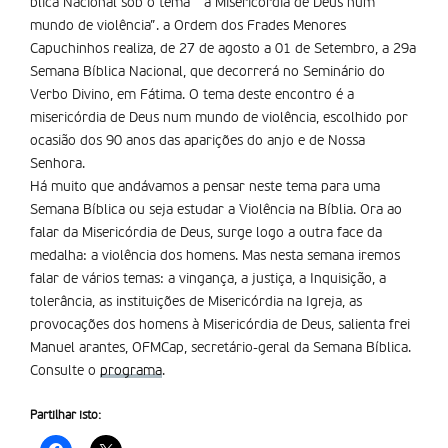
blica Nacional sob o tema ” a Misericórdia de Deus num
mundo de violência”. a Ordem dos Frades Menores
Capuchinhos realiza, de 27 de agosto a 01 de Setembro, a 29a
Semana Bíblica Nacional, que decorrerá no Seminário do
Verbo Divino, em Fátima. O tema deste encontro é a
misericórdia de Deus num mundo de violência, escolhido por
ocasião dos 90 anos das aparições do anjo e de Nossa
Senhora.
Há muito que andávamos a pensar neste tema para uma
Semana Bíblica ou seja estudar a Violência na Bíblia. Ora ao
falar da Misericórdia de Deus, surge logo a outra face da
medalha: a violência dos homens. Mas nesta semana iremos
falar de vários temas: a vingança, a justiça, a Inquisição, a
tolerância, as instituições de Misericórdia na Igreja, as
provocações dos homens à Misericórdia de Deus, salienta frei
Manuel arantes, OFMCap, secretário-geral da Semana Bíblica.
Consulte o
programa
.
Partilhar isto: