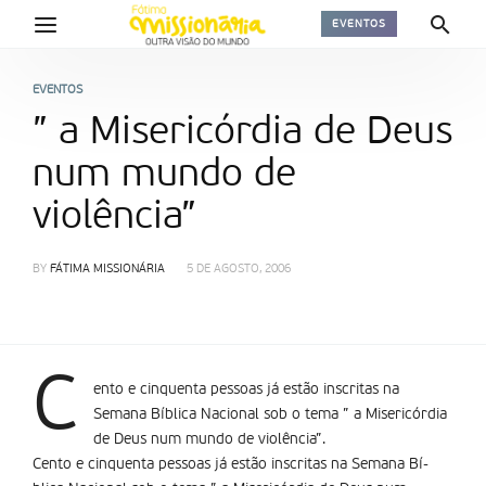
EVENTOS
EVENTOS
” a Misericórdia de Deus
num mundo de
violência”
BY
FÁTIMA MISSIONÁRIA
5 DE AGOSTO, 2006
C
ento e cinquenta pessoas já estão inscritas na
Semana Bí­blica Nacional sob o tema ” a Misericórdia
de Deus num mundo de violência”.
Cento e cinquenta pessoas já estão inscritas na Semana Bí­