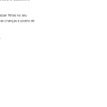
ssar férias no seu
s crianças e jovens de
.