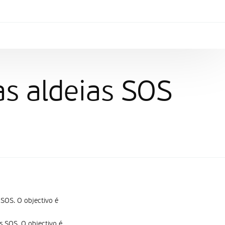
as aldeias SOS
 SOS. O objectivo é
s SOS. O objectivo é