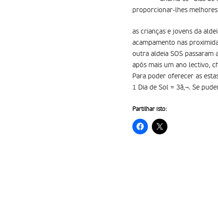
proporcionar-lhes melhores 
as crianças e jovens da alde
acampamento nas proximidad
outra aldeia SOS passaram a
após mais um ano lectivo, ch
Para poder oferecer as estas
1 Dia de Sol = 3â‚¬. Se pud
Partilhar isto: