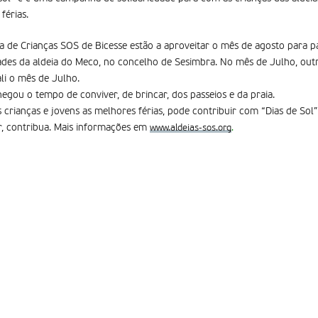
férias.
ia de Crianças SOS de Bicesse estão a aproveitar o mês de agosto para pa
es da aldeia do Meco, no concelho de Sesimbra. No mês de Julho, outra
li o mês de Julho.
egou o tempo de conviver, de brincar, dos passeios e da praia.
 crianças e jovens as melhores férias, pode contribuir com “Dias de Sol”
er, contribua. Mais informações em
www.aldeias-sos.org
.