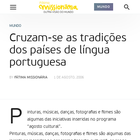
MUNDO
MUNDO
Cruzam-se as tradições
dos países de língua
portuguesa
BY
FÁTIMA MISSIONÁRIA
1 DE AGOSTO, 2006
P
inturas, músicas, danças, fotografias e filmes são
algumas das iniciativas inseridas no programa
“agosto cultural”.
Pinturas, músicas, danças, fotografias e filmes são algumas das