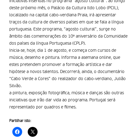
iniciativas inseridas no programa “agosto cultural”. ao longo
deste próximo mês, o Palácio da Cultura Ildo Lobo (PCIL),
localizado na capital cabo-verdiana Praia, irá apresentar
traços da cultura de diversos países em que se fala a língua
portuguesa. Este programa, “agosto cultural”, surge no
âmbito das comemorações do 10º aniversário da Comunidade
dos países da língua Portuguesa (CPLP).
Inicia-se, hoje, dia 1 de agosto, e começa com cursos de
música, desenho e pintura. Informa a asemana online, que
estes pretendem promover a formação artí­stica e dar
hipótese a novos talentos. Decorrerá, ainda, o documentário
“Cabo Verde a Cores” do realizador do cabo-verdiano, Julião
Silvão.
a pintura, exposição fotográfica, música e danças são outras
iniciativas que irão dar vida ao programa. Portugal será
representado por quadros e filmes.
Partilhar isto: