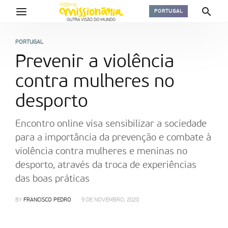
PORTUGAL
PORTUGAL
Prevenir a violência
contra mulheres no
desporto
Encontro online visa sensibilizar a sociedade
para a importância da prevenção e combate à
violência contra mulheres e meninas no
desporto, através da troca de experiências
das boas práticas
BY
FRANCISCO PEDRO
9 DE NOVEMBRO, 2020