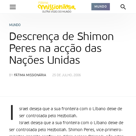
MUNDO
MUNDO
Descrença de Shimon
Peres na acção das
Nações Unidas
BY
FÁTIMA MISSIONÁRIA
25 DE JULHO, 2006
I
srael deseja que a sua fronteira com o Líbano deixe de
ser controlada pelo Hezbollah.
Israel deseja que a sua fronteira com o Líbano deixe de
ser controlada pelo Hezbollah. Shimon Peres, vice-primeiro-