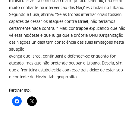
ministro israelita confiou ao diário polaco Dziennik, não estar
muito confiante na intervenção das Nações Unidas no Líbano.
Segundo a Lusa, afirma: “Se as tropas internacionais fossem
capazes de cessar os ataques contra Israel, não terí­amos
certamente nada contra. ” Mas, contrapõe explicando que não
vê essa hipótese e que julga que a própria ONU (Organização
das Nações Unidas) tem consciência das suas limitações nesta
situação.
avança que Israel continuará a defender-se enquanto for
atacada, mas que não pretende ocupar o Líbano. Deseja, sim,
que a fronteira estabelecida com esse país deixe de estar sob
o controle do Hezbollah, grupo xiita.
Partilhar isto: