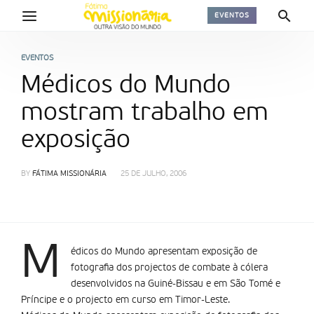
EVENTOS
EVENTOS
Médicos do Mundo
mostram trabalho em
exposição
BY
FÁTIMA MISSIONÁRIA
25 DE JULHO, 2006
M
édicos do Mundo apresentam exposição de
fotografia dos projectos de combate à cólera
desenvolvidos na Guiné-Bissau e em São Tomé e
Prí­ncipe e o projecto em curso em Timor-Leste.