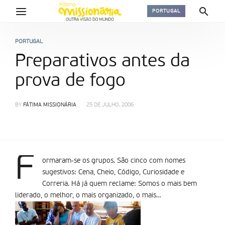
PORTUGAL
PORTUGAL
Preparativos antes da
prova de fogo
BY
FÁTIMA MISSIONÁRIA
25 DE JULHO, 2006
F
ormaram-se os grupos. São cinco com nomes
sugestivos: Cena, Cheio, Código, Curiosidade e
Correria. Há já quem reclame: Somos o mais bem
liderado, o melhor, o mais organizado, o mais…