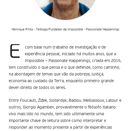
Henrique Pinto - Teólogo/Fundador da Impossible - Passionate Happenings
É
com base num trabalho de investigação e de
experiência pessoal, iniciado há muitos anos, que a
Impossible – Passionate Happenings, criada em 2015,
tem construído o que pensa e o que defende, como caminho,
na abordagem de temas que vão da pobreza, justiça,
economia ao cuidado da Terra, enquanto primeiro grande
dever-direito de todos os seres.
Entre Foucault, Žižek, Sloterdijk, Badiou, Meillassoux, Latour e
outros, Giorgio Agamben, provavelmente o filósofo italiano
vivo mais lido no mundo, tem sido ultimamente uma
importante chave de leitura sobre como interpretar e
responder ao momento presente a partir de experiências