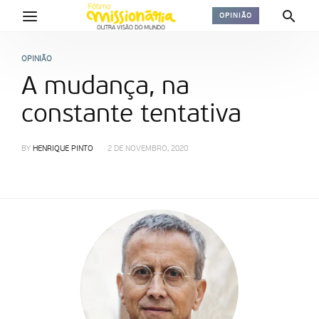
OPINIÃO
OPINIÃO
A mudança, na
constante tentativa
BY
HENRIQUE PINTO
2 DE NOVEMBRO, 2020