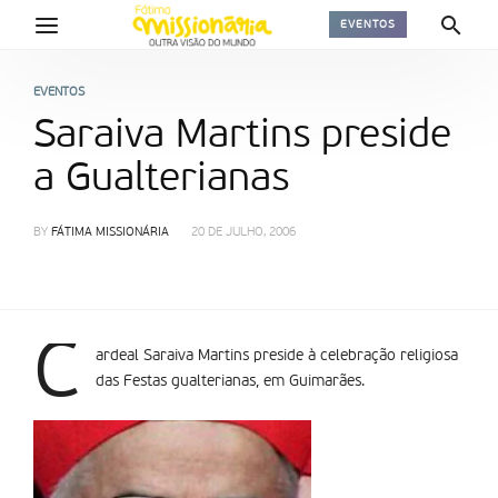
EVENTOS
EVENTOS
Saraiva Martins preside
a Gualterianas
BY
FÁTIMA MISSIONÁRIA
20 DE JULHO, 2006
C
ardeal Saraiva Martins preside à celebração religiosa
das Festas gualterianas, em Guimarães.