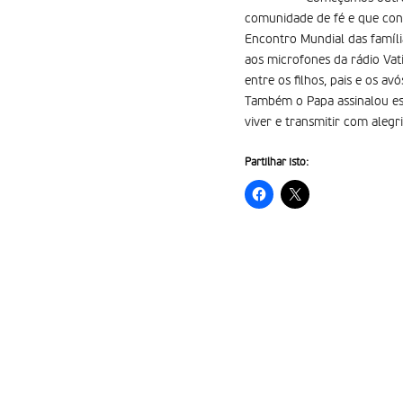
comunidade de fé e que cons
Encontro Mundial das famíli
aos microfones da rádio Vati
entre os filhos, pais e os a
Também o Papa assinalou est
viver e transmitir com alegr
Partilhar isto: