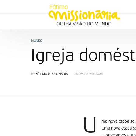
MUNDO
Igreja domést
BY
FÁTIMA MISSIONÁRIA
18 DE JULHO, 2006
U
ma nova etapa se i
Uma nova etapa se 
“Começamos outra 