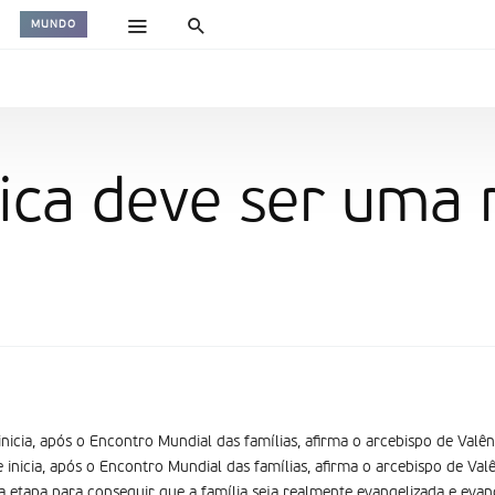
MUNDO
ica deve ser uma 
nicia, após o Encontro Mundial das famílias, afirma o arcebispo de Valênc
inicia, após o Encontro Mundial das famílias, afirma o arcebispo de Valên
etapa para conseguir que a família seja realmente evangelizada e evan