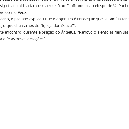
iga transmiti-la também a seus filhos”, afirmou o arcebispo de Valência
as, com o Papa.
cano, o prelado explicou que o objectivo é conseguir que “a família ten
vós, o que chamamos de “Igreja doméstica””.
e encontro, durante a oração do Ângelus: “Renovo o alento às famílias 
ia a fé às novas gerações”