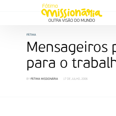
FÁTIMA
Mensageiros 
para o trabalh
BY
FÁTIMA MISSIONÁRIA
17 DE JULHO, 2006