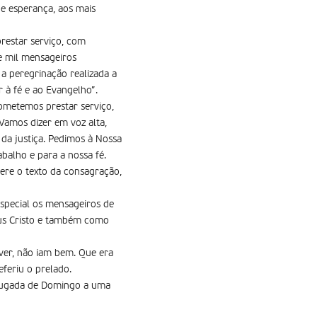
e esperança, aos mais
estar serviço, com
e mil mensageiros
a peregrinação realizada a
 à fé e ao Evangelho”.
ometemos prestar serviço,
Vamos dizer em voz alta,
 da justiça. Pedimos à Nossa
balho e para a nossa fé.
ere o texto da consagração,
especial os mensageiros de
sus Cristo e também como
ver, não iam bem. Que era
eferiu o prelado.
drugada de Domingo a uma