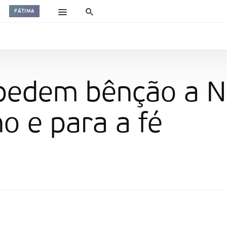
FÁTIMA
pedem bênção a N
o e para a fé