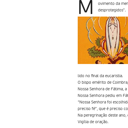
M
ovimento da men
desprotegidos”.
lido no final da eucaristia.
O bispo emérito de Coimbra,
Nossa Senhora de Fátima, a
Nossa Senhora pediu em Fát
“Nossa Senhora foi escolhi
preciso fé”, que é preciso c
Na peregrinação deste ano,
Vigília de oração.