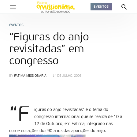
EVENTOS
EVENTOS
“Figuras do anjo
revisitadas” em
congresso
BY
FÁTIMA MISSIONÁRIA
14 DE JULHO, 2006
“F
iguras do anjo revisitadas” é o tema do
congresso internacional que se realiza de 10 a
12 de Outubro, em Fátima, integrado nas
comemorações dos 90 anos das aparições do anjo.