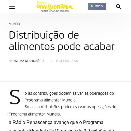
MUNDO
MUNDO
Distribuição de
alimentos pode acabar
BY
FÁTIMA MISSIONÁRIA
11 DE JULHO, 2006
S
ó as contribuições podem salvar as operações do
Programa alimentar Mundial
Só as contribuições podem salvar as operações do
Programa alimentar Mundial
a Rádio Renascença avança que o Programa
alimentar Mundial (PaM) precisa de 9,9 milhões de